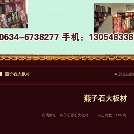
燕子石大板材
您现在的
燕子石大板材
所属类别：
燕子石原石大板材
点击次数：1392次