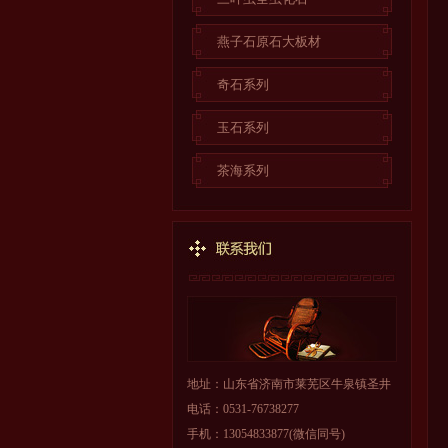
燕子石原石大板材
奇石系列
玉石系列
茶海系列
地址：山东省济南市莱芜区牛泉镇圣井
电话：0531-76738277
手机：13054833877(微信同号)