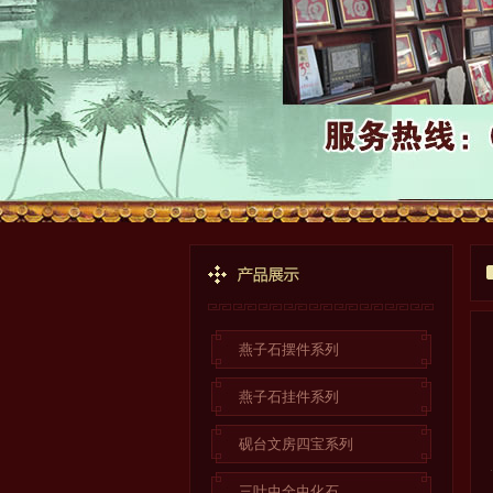
燕子石摆件系列
燕子石挂件系列
砚台文房四宝系列
三叶虫全虫化石