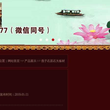
位置：
网站首页
>>
产品展示
>> 燕子石原石大板材
发布时间：2019-01-11