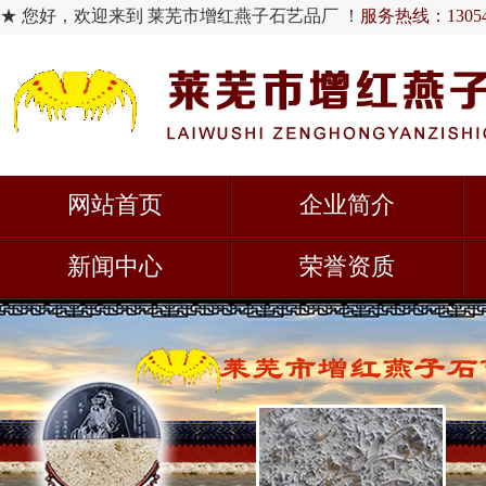
★ 您好，欢迎来到 莱芜市增红燕子石艺品厂 ！
服务热线：130548
网站首页
企业简介
新闻中心
荣誉资质