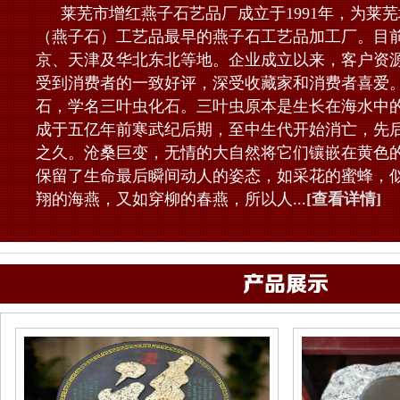
莱芜市增红燕子石艺品厂成立于1991年，为莱
（燕子石）工艺品最早的燕子石工艺品加工厂。目
京、天津及华北东北等地。企业成立以来，客户资
受到消费者的一致好评，深受收藏家和消费者喜爱
石，学名三叶虫化石。三叶虫原本是生长在海水中
成于五亿年前寒武纪后期，至中生代开始消亡，先后
之久。沧桑巨变，无情的大自然将它们镶嵌在黄色
保留了生命最后瞬间动人的姿态，如采花的蜜蜂，
翔的海燕，又如穿柳的春燕，所以人...
[查看详情]