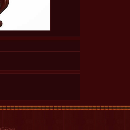
126.com