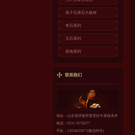
燕子石原石大板材
奇石系列
玉石系列
茶海系列
地址：山东省济南市莱芜区牛泉镇圣井
电话：0531-76738277
手机：13054833877(微信同号)