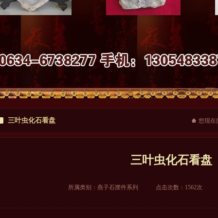
三叶虫化石看盘
您现在
三叶虫化石看盘
所属类别：
燕子石摆件系列
点击次数：1562次