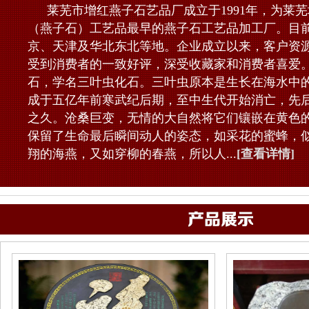
莱芜市增红燕子石艺品厂成立于1991年，为莱
（燕子石）工艺品最早的燕子石工艺品加工厂。目
京、天津及华北东北等地。企业成立以来，客户资
受到消费者的一致好评，深受收藏家和消费者喜爱
石，学名三叶虫化石。三叶虫原本是生长在海水中
成于五亿年前寒武纪后期，至中生代开始消亡，先后
之久。沧桑巨变，无情的大自然将它们镶嵌在黄色
保留了生命最后瞬间动人的姿态，如采花的蜜蜂，
翔的海燕，又如穿柳的春燕，所以人...
[查看详情]