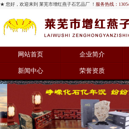
★ 您好，欢迎来到 莱芜市增红燕子石艺品厂 ！
服务热线：130548
网站首页
企业简介
新闻中心
荣誉资质