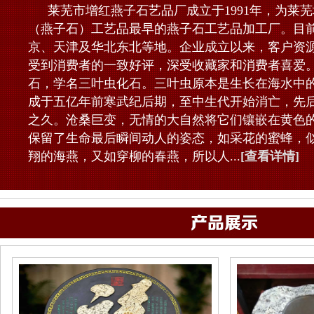
莱芜市增红燕子石艺品厂成立于1991年，为莱
（燕子石）工艺品最早的燕子石工艺品加工厂。目
京、天津及华北东北等地。企业成立以来，客户资
受到消费者的一致好评，深受收藏家和消费者喜爱
石，学名三叶虫化石。三叶虫原本是生长在海水中
成于五亿年前寒武纪后期，至中生代开始消亡，先后
之久。沧桑巨变，无情的大自然将它们镶嵌在黄色
保留了生命最后瞬间动人的姿态，如采花的蜜蜂，
翔的海燕，又如穿柳的春燕，所以人...
[查看详情]