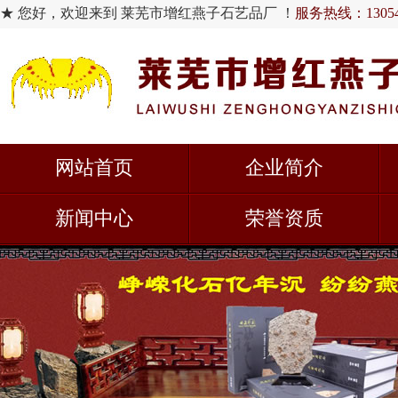
★ 您好，欢迎来到 莱芜市增红燕子石艺品厂 ！
服务热线：130548
网站首页
企业简介
新闻中心
荣誉资质